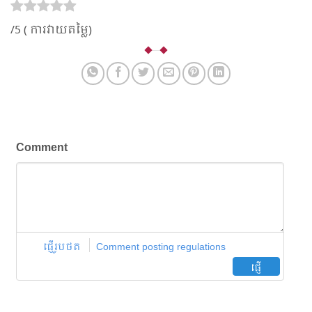
/5 (
ការ​វាយ​តម្លៃ)
Comment
ផ្ញើរូបថត
Comment posting regulations
ផ្ញើ